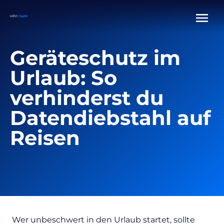
Geräteschutz im
Urlaub: So
verhinderst du
Datendiebstahl auf
Reisen
Wer unbeschwert in den Urlaub startet, sollte