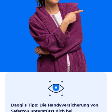
Daggi's Tipp: Die Handyversicherung von
SaferYou unterstützt dich bei