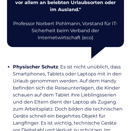
vor allem an belebten Urlaubsorten oder
im Ausland.
"
Professor Norbert Pohlmann,
Vorstand für IT-
Sicherheit beim Verband der
Internetwirtschaft (eco)
Physischer Schutz
: Es ist nicht unüblich, dass
Smartphones
, Tablets oder Laptops mit in den
Urlaub genommen werden. Auf dem Handy
befinden sich die Reiseunterlagen, die Kinder
schauen auf dem Tablet ihre Lieblingsserien
und den Eltern dient der Laptop als Zugang
zum Arbeitsplatz. Doch bilden die technischen
Geräte schnell ein begehrtes Objekt für
Langfinger. Es ist wichtig, technische Geräte
vor Diebstahl und Verlust zu schützen. Im