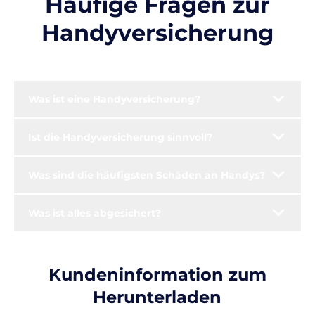
Häufige Fragen zur
Handyversicherung
Was ist eine Handyversicherung?
Ist die Handyversicherung sinnvoll?
Was sind die häufigsten Schäden an Handys?
Was ist alles abgesichert?
Kundeninformation zum
Herunterladen