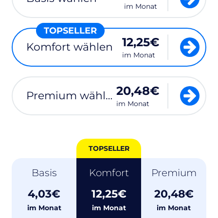
im Monat
TOPSELLER
12,25€
comfort
Komfort wählen
im Monat
20,48€
premium
Premium wählen
im Monat
TOPSELLER
Basis
Komfort
Premium
4,03€
12,25€
20,48€
im Monat
im Monat
im Monat