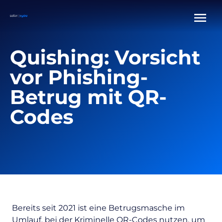
Quishing: Vorsicht
vor Phishing-
Betrug mit QR-
Codes
Bereits seit 2021 ist eine Betrugsmasche im
Umlauf, bei der Kriminelle QR-Codes nutzen, um