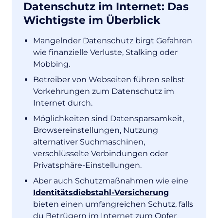
Datenschutz im Internet: Das
Wichtigste im Überblick
Mangelnder Datenschutz birgt Gefahren
wie finanzielle Verluste, Stalking oder
Mobbing.
Betreiber von Webseiten führen selbst
Vorkehrungen zum Datenschutz im
Internet durch.
Möglichkeiten sind Datensparsamkeit,
Browsereinstellungen, Nutzung
alternativer Suchmaschinen,
verschlüsselte Verbindungen oder
Privatsphäre-Einstellungen.
Aber auch Schutzmaßnahmen wie eine
Identitätsdiebstahl-Versicherung
bieten einen umfangreichen Schutz, falls
du Betrügern im Internet zum Opfer