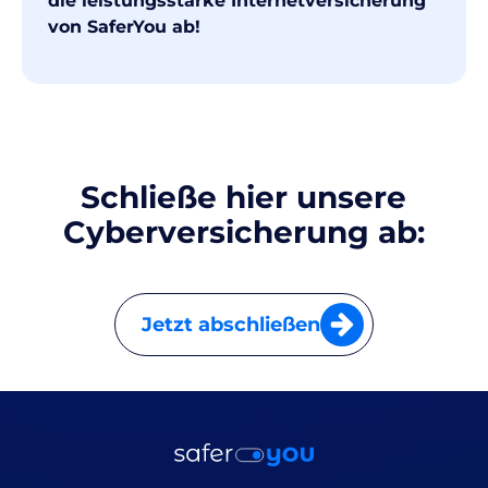
die leistungsstarke Internetversicherung
von SaferYou ab!
Schließe hier unsere
Cyberversicherung ab:
Jetzt abschließen