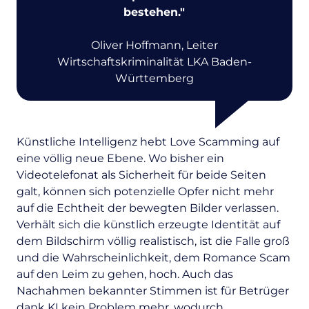
bestehen.
"
Oliver Hoffmann, Leiter
Wirtschaftskriminalität LKA Baden-
Württemberg
Künstliche Intelligenz hebt Love Scamming auf
eine völlig neue Ebene. Wo bisher ein
Videotelefonat als Sicherheit für beide Seiten
galt, können sich potenzielle Opfer nicht mehr
auf die Echtheit der bewegten Bilder verlassen.
Verhält sich die künstlich erzeugte Identität auf
dem Bildschirm völlig realistisch, ist die Falle groß
und die Wahrscheinlichkeit, dem Romance Scam
auf den Leim zu gehen, hoch. Auch das
Nachahmen bekannter Stimmen ist für Betrüger
dank KI kein Problem mehr, wodurch