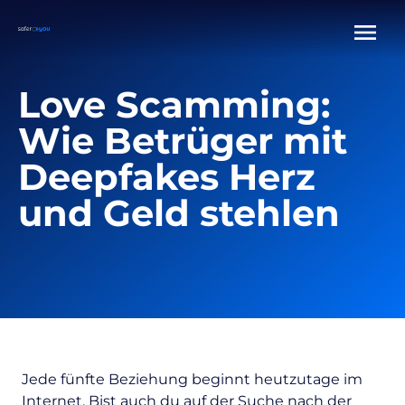
Love Scamming:
Wie Betrüger mit
Deepfakes Herz
und Geld stehlen
Jede fünfte Beziehung beginnt heutzutage im
Internet. Bist auch du auf der Suche nach der