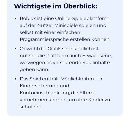
Wichtigste im Überblick:
Roblox ist eine Online-Spieleplattform,
auf der Nutzer Minispiele spielen und
selbst mit einer einfachen
Programmiersprache erstellen können.
Obwohl die Grafik sehr kindlich ist,
nutzen die Plattform auch Erwachsene,
weswegen es verstörende Spielinhalte
geben kann.
Das Spiel enthält Möglichkeiten zur
Kindersicherung und
Kontoeinschränkung, die Eltern
vornehmen können, um ihre Kinder zu
schützen.