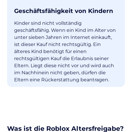
Geschäftsfähigkeit von Kindern
Kinder sind nicht vollständig
geschäftsfähig. Wenn ein Kind im Alter von
unter sieben Jahren im Internet einkauft,
ist dieser Kauf nicht rechtsgültig. Ein
älteres Kind benötigt für einen
rechtsgültigen Kauf die Erlaubnis seiner
Eltern. Liegt diese nicht vor und wird auch
im Nachhinein nicht geben, dürfen die
Eltern eine Rückerstattung beantragen.
Was ist die Roblox Altersfreigabe?