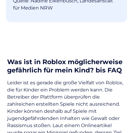
Quelle: Nadine Eikenbusch, Landesanstalt
für Medien NRW
Was ist in Roblox möglicherweise
gefährlich für mein Kind? bis FAQ
Leider ist es gerade die große Vielfalt von Roblox,
die für Kinder ein Problem werden kann. Die
Betreiber der Plattform überprüfen die
zahlreichen erstellten Spiele nicht ausreichend.
Kinder können deshalb auf Spiele mit
jugendgefährdenden Inhalten wie Gewalt oder
Rassismus stoßen. Laut einem Onlineartikel
wurde sogar ein Minispiel gefunden, dessen Ziel