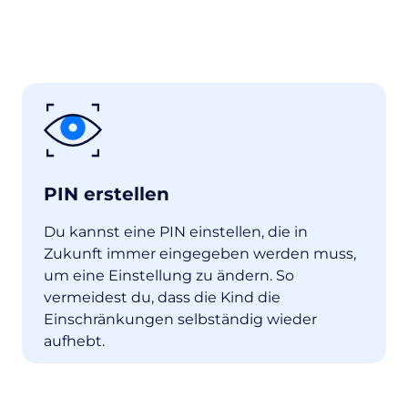
PIN erstellen
Du kannst eine PIN einstellen, die in
Zukunft immer eingegeben werden muss,
um eine Einstellung zu ändern. So
vermeidest du, dass die Kind die
Einschränkungen selbständig wieder
aufhebt.