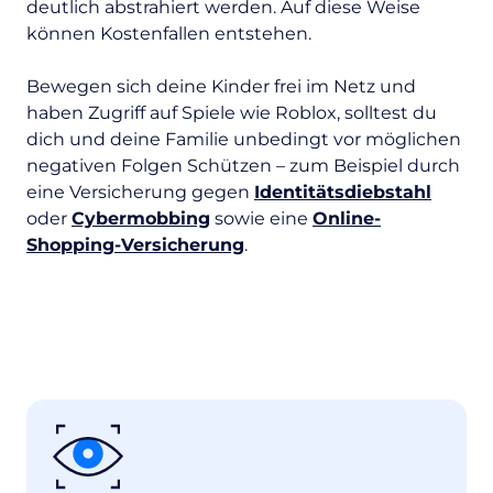
deutlich abstrahiert werden. Auf diese Weise
können Kostenfallen entstehen.
Bewegen sich deine Kinder frei im Netz und
haben Zugriff auf Spiele wie Roblox, solltest du
dich und deine Familie unbedingt vor möglichen
negativen Folgen Schützen – zum Beispiel durch
eine Versicherung gegen
Identitätsdiebstahl
oder
Cybermobbing
sowie eine
Online-
Shopping-Versicherung
.