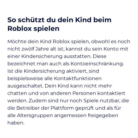
So schützt du dein Kind beim
Roblox spielen
Möchte dein Kind Roblox spielen, obwohl es noch
nicht zwölf Jahre alt ist, kannst du sein Konto mit
einer Kindersicherung ausstatten. Diese
bezeichnet man auch als Kontoeinschränkung.
Ist die Kindersicherung aktiviert, sind
beispielsweise alle Kontaktfunktionen
ausgeschaltet. Dein Kind kann nicht mehr
chatten und von anderen Personen kontaktiert
werden. Zudem sind nur noch Spiele nutzbar, die
die Betreiber der Plattform geprüft und als für
alle Altersgruppen angemessen freigegeben
haben.