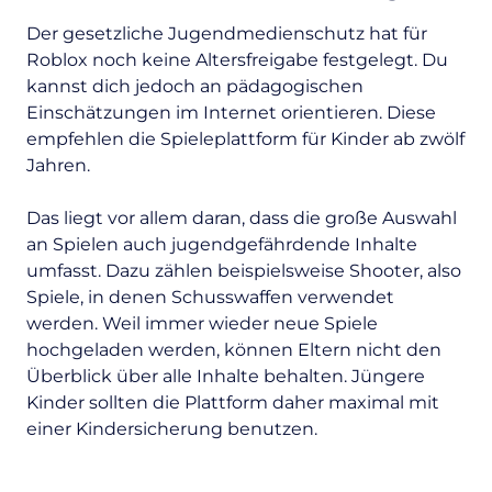
Der gesetzliche Jugendmedienschutz hat für
Roblox noch keine Altersfreigabe festgelegt. Du
kannst dich jedoch an pädagogischen
Einschätzungen im Internet orientieren. Diese
empfehlen die Spieleplattform für Kinder ab zwölf
Jahren.
Das liegt vor allem daran, dass die große Auswahl
an Spielen auch jugendgefährdende Inhalte
umfasst. Dazu zählen beispielsweise Shooter, also
Spiele, in denen Schusswaffen verwendet
werden. Weil immer wieder neue Spiele
hochgeladen werden, können Eltern nicht den
Überblick über alle Inhalte behalten. Jüngere
Kinder sollten die Plattform daher maximal mit
einer Kindersicherung benutzen.