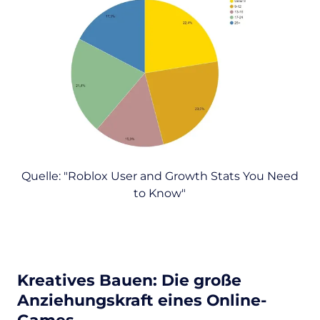
Quelle: "Roblox User and Growth Stats You Need
to Know"
Kreatives Bauen: Die große
Anziehungskraft eines Online-