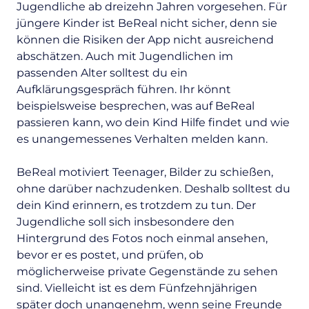
Jugendliche ab dreizehn Jahren vorgesehen. Für
jüngere Kinder ist BeReal nicht sicher, denn sie
können die Risiken der App nicht ausreichend
abschätzen. Auch mit Jugendlichen im
passenden Alter solltest du ein
Aufklärungsgespräch führen. Ihr könnt
beispielsweise besprechen, was auf BeReal
passieren kann, wo dein Kind Hilfe findet und wie
es unangemessenes Verhalten melden kann.
BeReal motiviert Teenager, Bilder zu schießen,
ohne darüber nachzudenken. Deshalb solltest du
dein Kind erinnern, es trotzdem zu tun. Der
Jugendliche soll sich insbesondere den
Hintergrund des Fotos noch einmal ansehen,
bevor er es postet, und prüfen, ob
möglicherweise private Gegenstände zu sehen
sind. Vielleicht ist es dem Fünfzehnjährigen
später doch unangenehm, wenn seine Freunde