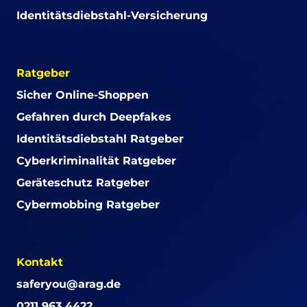
Identitätsdiebstahl-Versicherung
Ratgeber
Sicher Online-Shoppen
Gefahren durch Deepfakes
Identitätsdiebstahl Ratgeber
Cyberkriminalität Ratgeber
Geräteschutz Ratgeber
Cybermobbing Ratgeber
Kontakt
saferyou@arag.de
0211 963 4422